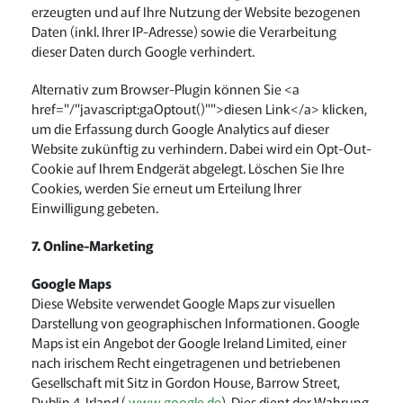
erzeugten und auf Ihre Nutzung der Website bezogenen
Daten (inkl. Ihrer IP-Adresse) sowie die Verarbeitung
dieser Daten durch Google verhindert.
Alternativ zum Browser-Plugin können Sie <a
href="/"javascript:gaOptout()"">diesen Link</a> klicken,
um die Erfassung durch Google Analytics auf dieser
Website zukünftig zu verhindern. Dabei wird ein Opt-Out-
Cookie auf Ihrem Endgerät abgelegt. Löschen Sie Ihre
Cookies, werden Sie erneut um Erteilung Ihrer
Einwilligung gebeten.
7. Online-Marketing
Google Maps
Diese Website verwendet Google Maps zur visuellen
Darstellung von geographischen Informationen. Google
Maps ist ein Angebot der Google Ireland Limited, einer
nach irischem Recht eingetragenen und betriebenen
Gesellschaft mit Sitz in Gordon House, Barrow Street,
Dublin 4, Irland (
www.google.de
). Dies dient der Wahrung