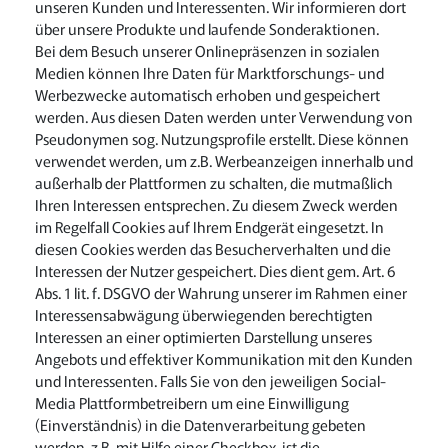
unseren Kunden und Interessenten. Wir informieren dort
über unsere Produkte und laufende Sonderaktionen.
Bei dem Besuch unserer Onlinepräsenzen in sozialen
Medien können Ihre Daten für Marktforschungs- und
Werbezwecke automatisch erhoben und gespeichert
werden. Aus diesen Daten werden unter Verwendung von
Pseudonymen sog. Nutzungsprofile erstellt. Diese können
verwendet werden, um z.B. Werbeanzeigen innerhalb und
außerhalb der Plattformen zu schalten, die mutmaßlich
Ihren Interessen entsprechen. Zu diesem Zweck werden
im Regelfall Cookies auf Ihrem Endgerät eingesetzt. In
diesen Cookies werden das Besucherverhalten und die
Interessen der Nutzer gespeichert. Dies dient gem. Art. 6
Abs. 1 lit. f. DSGVO der Wahrung unserer im Rahmen einer
Interessensabwägung überwiegenden berechtigten
Interessen an einer optimierten Darstellung unseres
Angebots und effektiver Kommunikation mit den Kunden
und Interessenten. Falls Sie von den jeweiligen Social-
Media Plattformbetreibern um eine Einwilligung
(Einverständnis) in die Datenverarbeitung gebeten
werden, z.B. mit Hilfe einer Checkbox, ist die