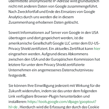
übermittelte anonymisierte IP-Adresse wird grundsätzlich
nicht mit anderen Daten von Google zusammengeführt.
Nach Zweckfortfall und Ende des Einsatzes von Google
Analytics durch uns werden die in diesem
Zusammenhang erhobenen Daten gelöscht.
Soweit Informationen auf Server von Google in den USA
übertragen und dort gespeichert werden, ist die
amerikanische Gesellschaft Google LLC unter dem EU-US-
Privacy Shield zertifiziert. Ein aktuelles Zertifikat kann
hier
eingesehen werden. Aufgrund dieses Abkommens
zwischen den USA und der Europäischen Kommission hat
letztere für unter dem Privacy Shield zertifizierte
Unternehmen ein angemessenes Datenschutzniveau
festgestellt.
Sie können Ihre Einwilligung jederzeit mit Wirkung für die
Zukunft widerrufen, indem sie das unter dem folgenden
Link verfügbare Browser-Plugin herunterladen und
installieren:
https://tools.google.com/dlpage/gaoptout?
hl=de
. Hierdurch wird die Erfassung der durch das Cookie