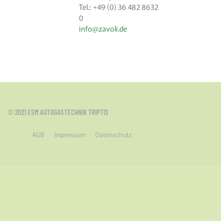
Tel.: +49 (0) 36 482 8632
0
info@zavoli.de
© 2021 ESM AUTOGASTECHNIK TRIPTIS
AGB
Impressum
Datenschutz