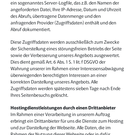
ein sogenanntes Server-Logfile, das z.B. den Namen der
angeforderten Datei, Ihre IP-Adresse, Datum und Uhrzeit
des Abrufs, übertragene Datenmenge und den
anfragenden Provider (Zugriffsdaten) enthält und den
Abruf dokumentiert.
Diese Zugriffsdaten werden ausschließlich zum Zwecke
der Sicherstellung eines störungsfreien Betriebs der Seite
sowie der Verbesserung unseres Angebots ausgewertet.
Dies dient gemäß Art. 6 Abs. 1 S. 1 lit. f DSGVO der
Wahrung unserer im Rahmen einer Interessensabwägung
überwiegenden berechtigten Interessen an einer
korrekten Darstellung unseres Angebots. Alle
Zugriffsdaten werden spätestens sieben Tage nach Ende
Ihres Seitenbesuchs gelöscht.
Hostingdienstleistungen durch einen Drittanbieter
Im Rahmen einer Verarbeitung in unserem Auftrag
erbringt ein Drittanbieter für uns die Dienste zum Hosting
und zur Darstellung der Webseite. Alle Daten, die im
Rahmen der Nutzung dieser Webseite oder in dafür