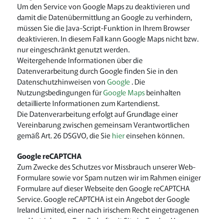
Um den Service von Google Maps zu deaktivieren und
damit die Datenübermittlung an Google zu verhindern,
müssen Sie die Java-Script-Funktion in Ihrem Browser
deaktivieren. In diesem Fall kann Google Maps nicht bzw.
nur eingeschränkt genutzt werden.
Weitergehende Informationen über die
Datenverarbeitung durch Google finden Sie in den
Datenschutzhinweisen von
Google
. Die
Nutzungsbedingungen für
Google Maps
beinhalten
detaillierte Informationen zum Kartendienst.
Die Datenverarbeitung erfolgt auf Grundlage einer
Vereinbarung zwischen gemeinsam Verantwortlichen
gemäß Art. 26 DSGVO, die Sie
hier
einsehen können.
Google reCAPTCHA
Zum Zwecke des Schutzes vor Missbrauch unserer Web-
Formulare sowie vor Spam nutzen wir im Rahmen einiger
Formulare auf dieser Webseite den Google reCAPTCHA
Service. Google reCAPTCHA ist ein Angebot der Google
Ireland Limited, einer nach irischem Recht eingetragenen