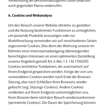
Verwendung der personenbezogenen Daten jederzeit
auch gegenüber Klarna widerrufen.
6. Cookies und Webanalyse
Um den Besuch unserer Website attraktiv zu gestalten
und die Nutzung bestimmter Funktionen zu ermöglichen,
um passende Produkte anzuzeigen oder zur
Marktforschung verwenden wir auf verschiedenen Seiten
sogenannte Cookies. Dies dient der Wahrung unserer im
Rahmen einer Interessensabwägung überwiegenden
berechtigten Interessen an einer optimierten Darstellung
unseres Angebots gemäß Art. 6 Abs. 1 S. 1 lit. f DSGVO.
Cookies sind kleine Textdateien, die automatisch auf
Ihrem Endgerät gespeichert werden. Einige der von uns
verwendeten Cookies werden nach Ende der Browser-
Sitzung, also nach Schließen Ihres Browsers, wieder
gelöscht (sog. Sitzungs-Cookies). Andere Cookies
verbleiben auf Ihrem Endgerät und ermöglichen uns,
Ihren Browser beim nächsten Besuch wiederzuerkennen
(persistente Cookies). Die Dauer der Speicherung können