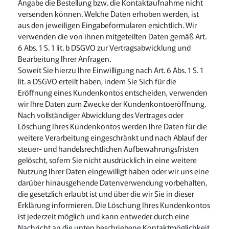
Angabe die Bestellung bzw. die Kontaktaufnahme nicht
versenden können. Welche Daten erhoben werden, ist
aus den jeweiligen Eingabeformularen ersichtlich. Wir
verwenden die von ihnen mitgeteilten Daten gemäß Art.
6 Abs. 1 S. 1 lit. b DSGVO zur Vertragsabwicklung und
Bearbeitung Ihrer Anfragen.
Soweit Sie hierzu Ihre Einwilligung nach Art. 6 Abs. 1 S. 1
lit. a DSGVO erteilt haben, indem Sie Sich für die
Eröffnung eines Kundenkontos entscheiden, verwenden
wir Ihre Daten zum Zwecke der Kundenkontoeröffnung.
Nach vollständiger Abwicklung des Vertrages oder
Löschung Ihres Kundenkontos werden Ihre Daten für die
weitere Verarbeitung eingeschränkt und nach Ablauf der
steuer- und handelsrechtlichen Aufbewahrungsfristen
gelöscht, sofern Sie nicht ausdrücklich in eine weitere
Nutzung Ihrer Daten eingewilligt haben oder wir uns eine
darüber hinausgehende Datenverwendung vorbehalten,
die gesetzlich erlaubt ist und über die wir Sie in dieser
Erklärung informieren. Die Löschung Ihres Kundenkontos
ist jederzeit möglich und kann entweder durch eine
Nachricht an die unten beschriebene Kontaktmöglichkeit