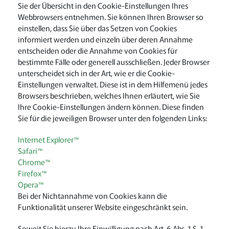
Sie der Übersicht in den Cookie-Einstellungen Ihres
Webbrowsers entnehmen. Sie können Ihren Browser so
einstellen, dass Sie über das Setzen von Cookies
informiert werden und einzeln über deren Annahme
entscheiden oder die Annahme von Cookies für
bestimmte Fälle oder generell ausschließen. Jeder Browser
unterscheidet sich in der Art, wie er die Cookie-
Einstellungen verwaltet. Diese ist in dem Hilfemenü jedes
Browsers beschrieben, welches Ihnen erläutert, wie Sie
Ihre Cookie-Einstellungen ändern können. Diese finden
Sie für die jeweiligen Browser unter den folgenden Links:
Internet Explorer™
Safari™
Chrome™
Firefox™
Opera™
Bei der Nichtannahme von Cookies kann die
Funktionalität unserer Website eingeschränkt sein.
Soweit Sie hierzu Ihre Einwilligung nach Art. 6 Abs. 1 S. 1