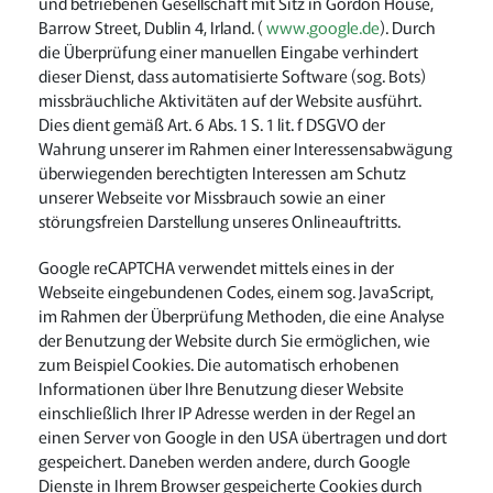
und betriebenen Gesellschaft mit Sitz in Gordon House,
Barrow Street, Dublin 4, Irland. (
www.google.de
). Durch
die Überprüfung einer manuellen Eingabe verhindert
dieser Dienst, dass automatisierte Software (sog. Bots)
missbräuchliche Aktivitäten auf der Website ausführt.
Dies dient gemäß Art. 6 Abs. 1 S. 1 lit. f DSGVO der
Wahrung unserer im Rahmen einer Interessensabwägung
überwiegenden berechtigten Interessen am Schutz
unserer Webseite vor Missbrauch sowie an einer
störungsfreien Darstellung unseres Onlineauftritts.
Google reCAPTCHA verwendet mittels eines in der
Webseite eingebundenen Codes, einem sog. JavaScript,
im Rahmen der Überprüfung Methoden, die eine Analyse
der Benutzung der Website durch Sie ermöglichen, wie
zum Beispiel Cookies. Die automatisch erhobenen
Informationen über Ihre Benutzung dieser Website
einschließlich Ihrer IP Adresse werden in der Regel an
einen Server von Google in den USA übertragen und dort
gespeichert. Daneben werden andere, durch Google
Dienste in Ihrem Browser gespeicherte Cookies durch