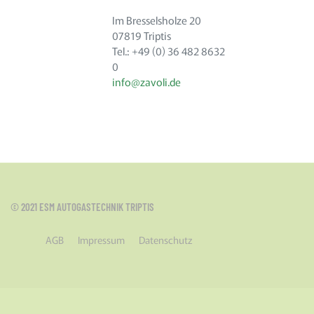
Im Bresselsholze 20
07819 Triptis
Tel.: +49 (0) 36 482 8632
0
info@zavoli.de
© 2021 ESM AUTOGASTECHNIK TRIPTIS
AGB
Impressum
Datenschutz