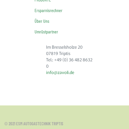
Ersparnisrechner
Über Uns
Umrüstpartner
Im Bresselsholze 20
07819 Triptis
Tel.: +49 (0) 36 482 8632
0
info@zavoli.de
© 2021 ESM AUTOGASTECHNIK TRIPTIS