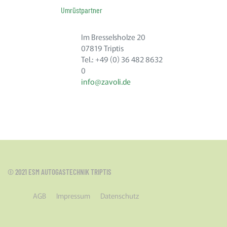
Umrüstpartner
Im Bresselsholze 20
07819 Triptis
Tel.: +49 (0) 36 482 8632
0
info@zavoli.de
© 2021 ESM AUTOGASTECHNIK TRIPTIS
AGB
Impressum
Datenschutz