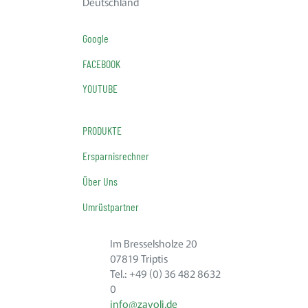
Deutschland
Google
FACEBOOK
YOUTUBE
PRODUKTE
Ersparnisrechner
Über Uns
Umrüstpartner
Im Bresselsholze 20
07819 Triptis
Tel.: +49 (0) 36 482 8632
0
info@zavoli.de